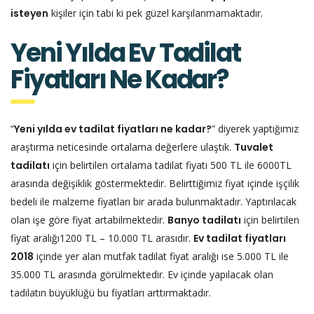
isteyen
kişiler için tabi ki pek güzel karşılanmamaktadır.
Yeni Yılda Ev Tadilat
Fiyatları Ne Kadar?
“
Yeni yılda ev tadilat fiyatları ne kadar?
” diyerek yaptığımız
araştırma neticesinde ortalama değerlere ulaştık.
Tuvalet
tadilatı
için belirtilen ortalama tadilat fiyatı 500 TL ile 6000TL
arasında değişiklik göstermektedir. Belirttiğimiz fiyat içinde işçilik
bedeli ile malzeme fiyatları bir arada bulunmaktadır. Yaptırılacak
olan işe göre fiyat artabilmektedir.
Banyo tadilatı
için belirtilen
fiyat aralığı1200 TL – 10.000 TL arasıdır.
Ev tadilat fiyatları
2018
içinde yer alan mutfak tadilat fiyat aralığı ise 5.000 TL ile
35.000 TL arasında görülmektedir. Ev içinde yapılacak olan
tadilatın büyüklüğü bu fiyatları arttırmaktadır.