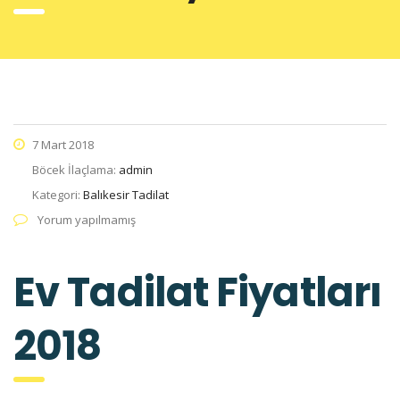
7 Mart 2018
Böcek İlaçlama:
admin
Kategori:
Balıkesir Tadilat
Yorum yapılmamış
Ev Tadilat Fiyatları
2018