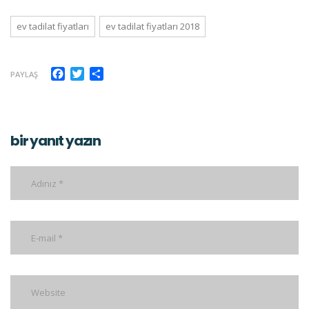
ev tadilat fiyatları
ev tadilat fiyatları 2018
Facebook
Twitter
Share
PAYLAŞ
bir yanıt yazın